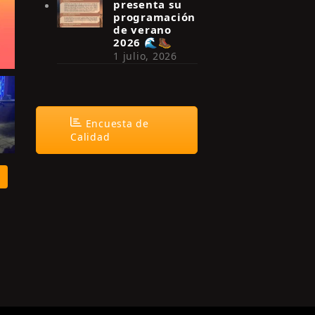
presenta su
programación
de verano
2026 🌊🥾
1 julio, 2026
Encuesta de
Calidad