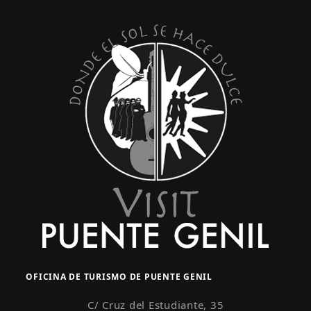
s
y
t
o
v
i
s
t
a
s
d
e
E
v
e
n
OFICINA DE TURISMO DE PUENTE GENIL
t
o
C/ Cruz del Estudiante, 35