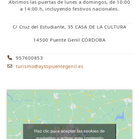
Abrimos las puertas de lunes a domingos, de 10:00
a 14:00 h, incluyendo festivos nacionales.
C/ Cruz del Estudiante, 35 CASA DE LA CULTURA
14500 Puente Genil CÓRDOBA
957600853
turismo@aytopuentegenil.es
Haz clic para aceptar las cookies de
marketing y activar este contenido