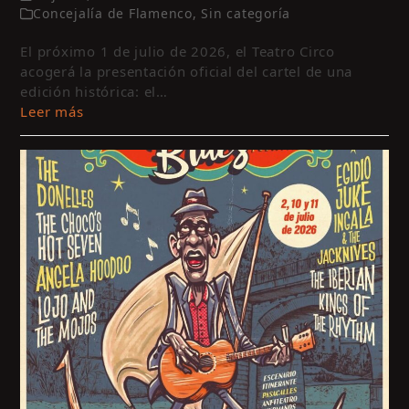
Concejalía de Flamenco
,
Sin categoría
El próximo 1 de julio de 2026, el Teatro Circo
acogerá la presentación oficial del cartel de una
edición histórica: el…
Leer más