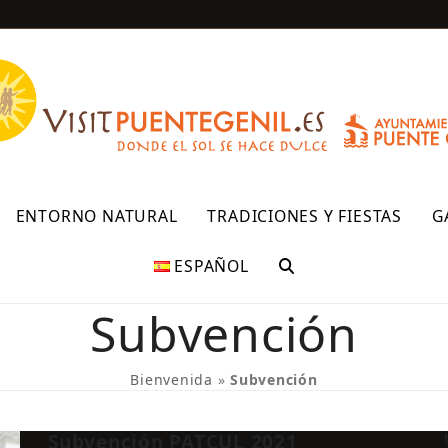
R
ENTORNO NATURAL
TRADICIONES Y FIESTAS
G
ESPAÑOL
Subvención
Bienvenida
»
Subvención
Subvención PATCUL 2021