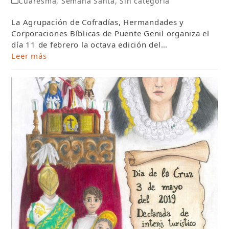
Cuaresma
,
Semana Santa
,
Sin categoría
La Agrupación de Cofradías, Hermandades y
Corporaciones Bíblicas de Puente Genil organiza el
día 11 de febrero la octava edición del…
Leer más