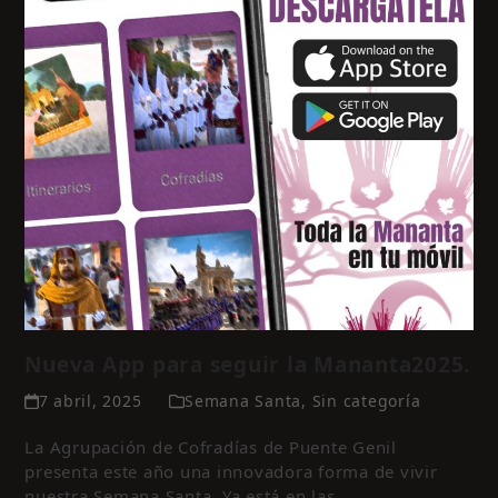
Nueva App para seguir la Mananta2025.
7 abril, 2025
Semana Santa
,
Sin categoría
La Agrupación de Cofradías de Puente Genil
presenta este año una innovadora forma de vivir
nuestra Semana Santa. Ya está en las…