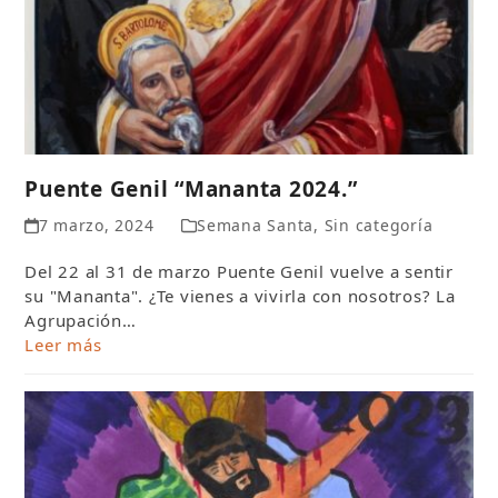
Puente Genil “Mananta 2024.”
7 marzo, 2024
Semana Santa
,
Sin categoría
Del 22 al 31 de marzo Puente Genil vuelve a sentir
su "Mananta". ¿Te vienes a vivirla con nosotros? La
Agrupación…
Leer más