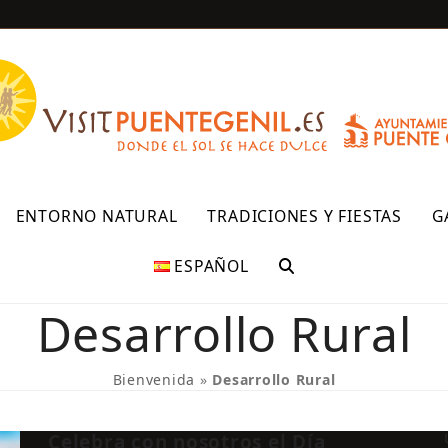
R
ENTORNO NATURAL
TRADICIONES Y FIESTAS
G
ESPAÑOL
Desarrollo Rural
Bienvenida
»
Desarrollo Rural
Celebra con nosotros el Día