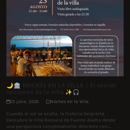
🌙🏛️ NOCHES EN LA VILLA | El sonido
nocturno de la villa ✨🎧
23 julio, 2026
Noches en la Villa
Cuando el sol se oculta, la historia despierta.
Descubre la Villa Romana de Fuente Álamo desde
una perspectiva completamente diferente con…