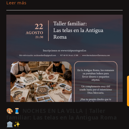
Leer más
🎨🧵 NOCHES EN LA VILLA | Taller
familiar: Las telas en la Antigua Roma
🏛️✨