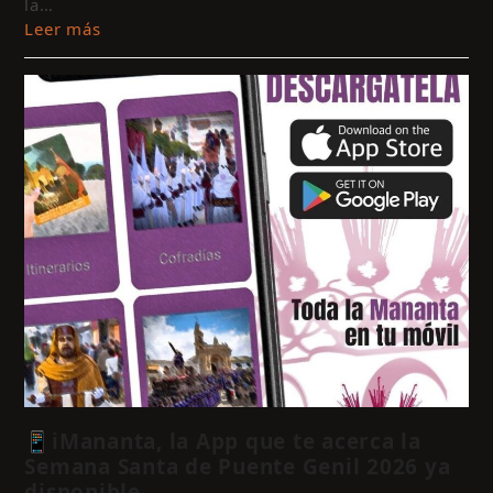
la…
Leer más
📱iMananta, la App que te acerca la
Semana Santa de Puente Genil 2026 ya
disponible.