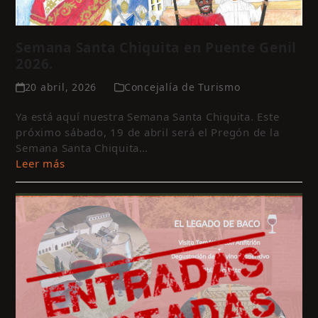
Semana Santa Chiquita en Puente Genil
2026.
20 abril, 2026
Concejalía de Turismo
Ya está aquí nuestra Semana Santa Chiquita. Este
próximo sábado, 19 de abril será el Pregón de la
Semana Santa Chiquita…
Leer más