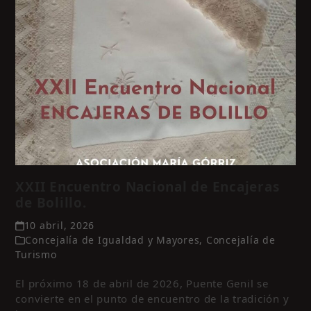
XXII Encuentro Nacional de Encajeras
de Bolillo.
10 abril, 2026
Concejalía de Igualdad y Mayores
,
Concejalía de
Turismo
El próximo 18 de abril de 2026, Puente Genil se
convierte en el punto de encuentro de la tradición y