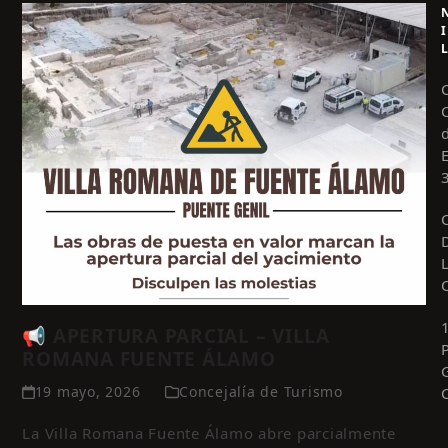
I
📢 APERTURA PARCIAL – VILLA
ROMANA FUENTE ÁLAMO
19 mayo, 2026
Concejalía de Turismo
La Villa Romana Fuente Álamo abre parcialmente