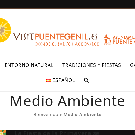
R
ENTORNO NATURAL
TRADICIONES Y FIESTAS
G
ESPAÑOL
Medio Ambiente
Bienvenida
»
Medio Ambiente
La Fiesta de la Primavera se