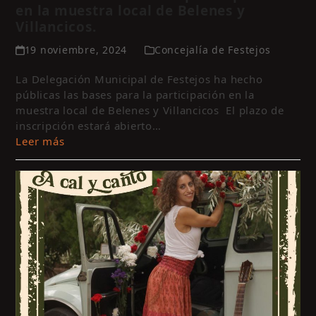
en la muestra local de Belenes y
Villancicos.
19 noviembre, 2024
Concejalía de Festejos
La Delegación Municipal de Festejos ha hecho
públicas las bases para la participación en la
muestra local de Belenes y Villancicos El plazo de
inscripción estará abierto…
Leer más