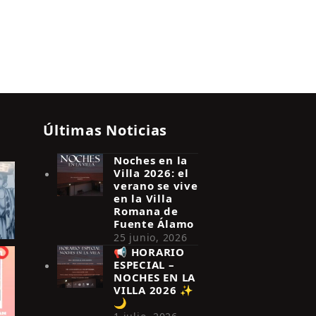
Últimas Noticias
Noches en la
Villa 2026: el
verano se vive
en la Villa
Romana de
Fuente Álamo
25 junio, 2026
📢 HORARIO
ESPECIAL –
NOCHES EN LA
VILLA 2026 ✨
🌙