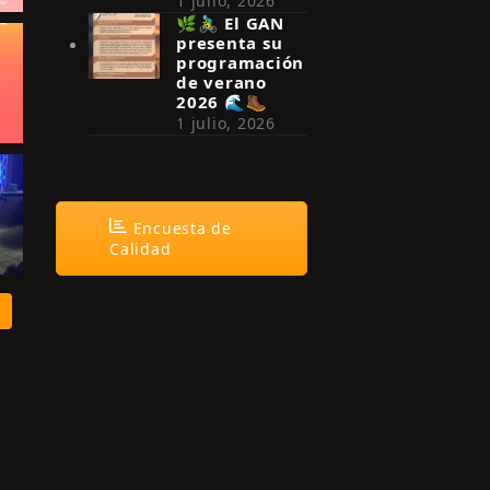
1 julio, 2026
🌿🚴‍♂️ El GAN
presenta su
programación
de verano
2026 🌊🥾
1 julio, 2026
Encuesta de
Calidad