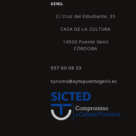
GENIL
C/ Cruz del Estudiante, 35
CASA DE LA CULTURA
14500 Puente Genil
CÓRDOBA
957 60 08 53
turismo@aytopuentegenil.es