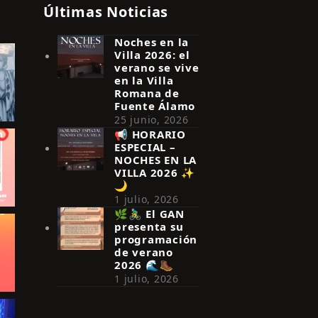
Últimas Noticias
Noches en la
Villa 2026: el
verano se vive
en la Villa
Romana de
Fuente Álamo
25 junio, 2026
📢 HORARIO
ESPECIAL –
NOCHES EN LA
VILLA 2026 ✨
🌙
1 julio, 2026
🌿🚴‍♂️ El GAN
presenta su
programación
de verano
2026 🌊🥾
1 julio, 2026