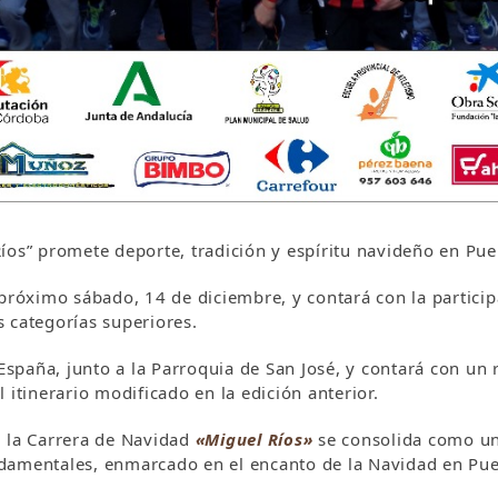
íos” promete deporte, tradición y espíritu navideño en Pue
 próximo sábado, 14 de diciembre, y contará con la partici
 categorías superiores.
 España, junto a la Parroquia de San José, y contará con u
 itinerario modificado en la edición anterior.
, la Carrera de Navidad
«Miguel Ríos»
se consolida como un
damentales, enmarcado en el encanto de la Navidad en Pue