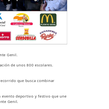
nte Genil.
pación de unos 800 escolares.
n recorrido que busca combinar
 evento deportivo y festivo que une
nte Genil.