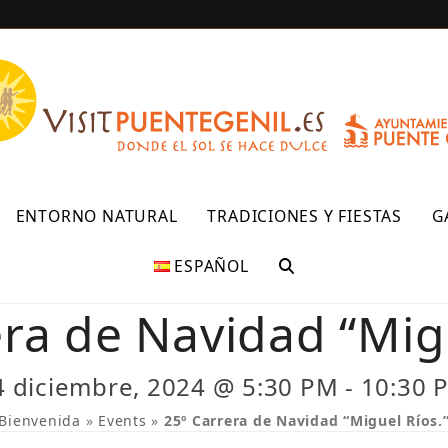
R
ENTORNO NATURAL
TRADICIONES Y FIESTAS
G
ESPAÑOL
era de Navidad “Migu
4 diciembre, 2024 @ 5:30 PM
-
10:30 
Bienvenida
»
Events
»
25º Carrera de Navidad “Miguel Ríos.