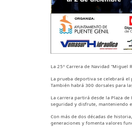
La 25º Carrera de Navidad “Miguel R
La prueba deportiva se celebrará el
También habrá 300 dorsales para las
La carrera partirá desde la Plaza de
seguridad y disfrute, manteniendo el
Con más de dos décadas de historia
generaciones y fomenta valores fun