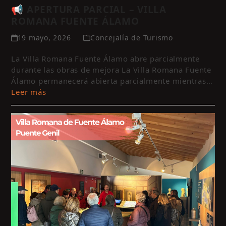
📢 APERTURA PARCIAL – VILLA
ROMANA FUENTE ÁLAMO
19 mayo, 2026
Concejalía de Turismo
La Villa Romana Fuente Álamo abre parcialmente
durante las obras de mejora La Villa Romana Fuente
Álamo permanecerá abierta parcialmente mientras…
Leer más