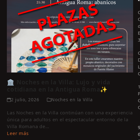
🏛️ Noches en la Villa: Lujo y vida
cotidiana en la Antigua Roma✨
2 julio, 2026
Noches en la Villa
Las Noches en la Villa continúan con una experiencia
única para adultos en el espectacular entorno de la
Villa Romana de…
Leer más