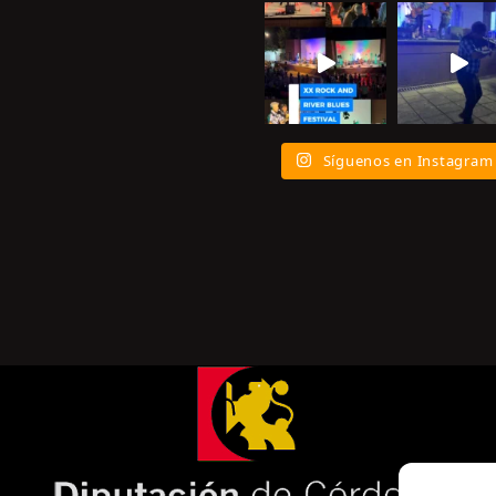
Síguenos en Instagram