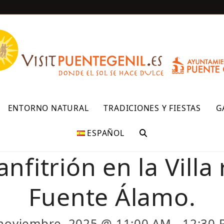
R
ENTORNO NATURAL
TRADICIONES Y FIESTAS
G
ESPAÑOL
 anfitrión en la Vill
Fuente Álamo.
noviembre, 2025 @ 11:00 AM
-
12:30