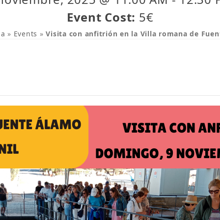
Event Cost:
5€
da
»
Events
»
Visita con anfitrión en la Villa romana de Fue