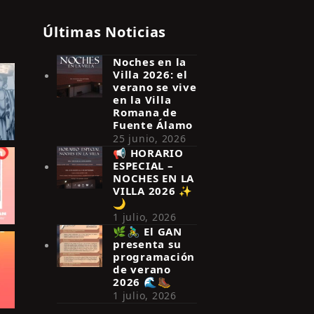
Últimas Noticias
Noches en la
Villa 2026: el
verano se vive
en la Villa
Romana de
Fuente Álamo
25 junio, 2026
📢 HORARIO
ESPECIAL –
NOCHES EN LA
VILLA 2026 ✨
🌙
1 julio, 2026
🌿🚴‍♂️ El GAN
presenta su
programación
de verano
2026 🌊🥾
1 julio, 2026