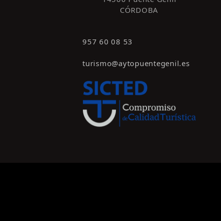
CÓRDOBA
957 60 08 53
turismo@aytopuentegenil.es