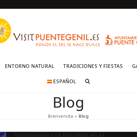
R
ENTORNO NATURAL
TRADICIONES Y FIESTAS
G
ESPAÑOL
Blog
Bienvenida
»
Blog
Encendemos la Navidad en la