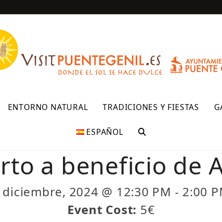
R
ENTORNO NATURAL
TRADICIONES Y FIESTAS
G
ESPAÑOL
rto a beneficio de
 diciembre, 2024 @ 12:30 PM
-
2:00 
Event Cost:
5€