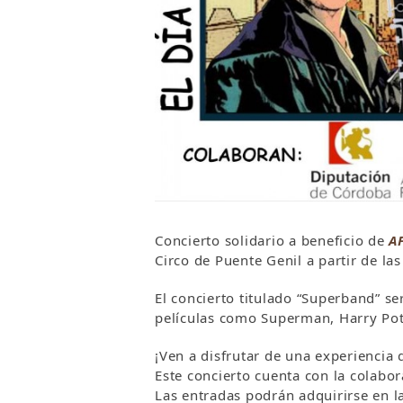
Concierto solidario a beneficio de
A
Circo de Puente Genil a partir de la
El concierto titulado “Superband” s
películas como Superman, Harry Pott
¡Ven a disfrutar de una experiencia
Este concierto cuenta con la colabor
Las entradas podrán adquirirse en l