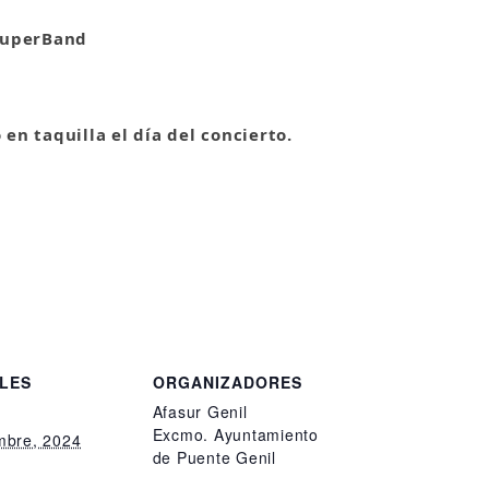
 SuperBand
en taquilla el día del concierto.
LES
ORGANIZADORES
Afasur Genil
Excmo. Ayuntamiento
mbre, 2024
de Puente Genil