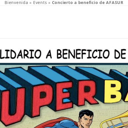
Bienvenida
»
Events
»
Concierto a beneficio de AFASUR