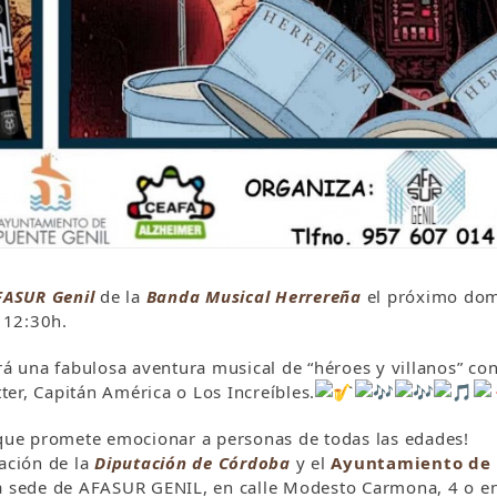
FASUR Genil
de la
Banda Musical Herrereña
el próximo domi
s 12:30h.
erá una fabulosa aventura musical de “héroes y villanos” co
er, Capitán América o Los Increíbles.
 que promete emocionar a personas de todas las edades!
ación de la
Diputación de Córdoba
y el
Ayuntamiento de 
a sede de AFASUR GENIL, en calle Modesto Carmona, 4 o en la