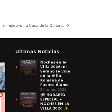
iel Tejero en la Casa de la Cultura.
Últimas Noticias
Noches en la
Villa 2026: el
verano se vive
en la Villa
Romana de
Fuente Álamo
25 junio, 2026
📢 HORARIO
ESPECIAL –
NOCHES EN LA
VILLA 2026 ✨