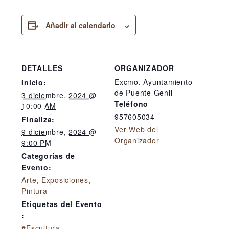
Añadir al calendario
DETALLES
ORGANIZADOR
Excmo. Ayuntamiento
Inicio:
de Puente Genil
3 diciembre, 2024 @
Teléfono
10:00 AM
957605034
Finaliza:
Ver Web del
9 diciembre, 2024 @
Organizador
9:00 PM
Categorías de
Evento:
Arte
,
Exposiciones
,
Pintura
Etiquetas del Evento
:
#Escultura
,