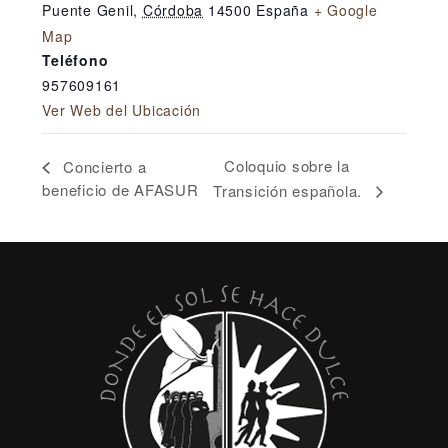
Puente Genil
,
Córdoba
14500
España
+ Google
Map
Teléfono
957609161
Ver Web del Ubicación
Coloquio sobre la
Concierto a
beneficio de AFASUR
Transición española.