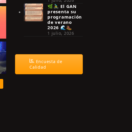
1 julio, 2026
🌿🚴‍♂️ El GAN
presenta su
programación
de verano
2026 🌊🥾
1 julio, 2026
Encuesta de
Calidad