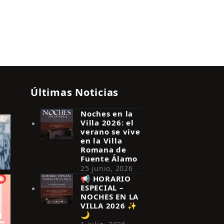
Últimas Noticias
Noches en la
Villa 2026: el
verano se vive
en la Villa
Romana de
Fuente Álamo
25 junio, 2026
📢 HORARIO
ESPECIAL –
NOCHES EN LA
VILLA 2026 ✨
🌙