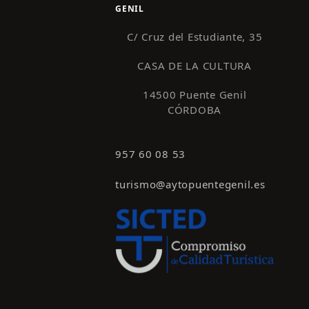
GENIL
C/ Cruz del Estudiante, 35
CASA DE LA CULTURA
14500 Puente Genil
CÓRDOBA
957 60 08 53
turismo@aytopuentegenil.es