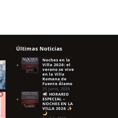
Últimas Noticias
Noches en la
Villa 2026: el
verano se vive
en la Villa
Romana de
Fuente Álamo
25 junio, 2026
📢 HORARIO
ESPECIAL –
NOCHES EN LA
VILLA 2026 ✨
🌙