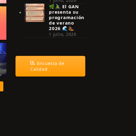
1 julio, 2026
🌿🚴‍♂️ El GAN
presenta su
programación
de verano
2026 🌊🥾
1 julio, 2026
Encuesta de
Calidad