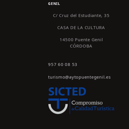
GENIL
C/ Cruz del Estudiante, 35
CASA DE LA CULTURA
14500 Puente Genil
CÓRDOBA
957 60 08 53
turismo@aytopuentegenil.es