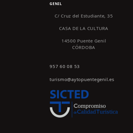
GENIL
C/ Cruz del Estudiante, 35
CASA DE LA CULTURA
14500 Puente Genil
CÓRDOBA
957 60 08 53
turismo@aytopuentegenil.es