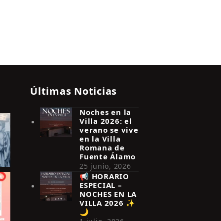
Últimas Noticias
Noches en la
Villa 2026: el
verano se vive
en la Villa
Romana de
Fuente Álamo
25 junio, 2026
📢 HORARIO
ESPECIAL –
NOCHES EN LA
VILLA 2026 ✨
🌙