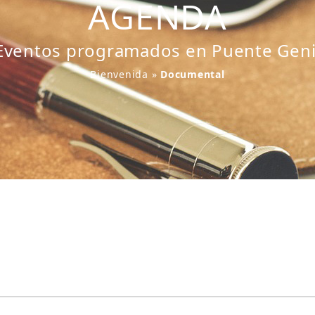
AGENDA
Eventos programados en Puente Geni
Bienvenida
»
Documental