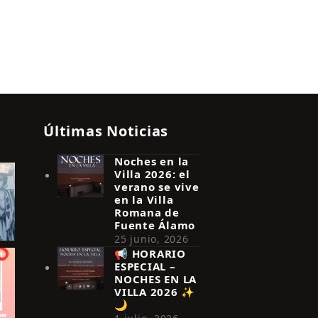
Últimas Noticias
Noches en la
Villa 2026: el
verano se vive
en la Villa
Romana de
Fuente Álamo
25 junio, 2026
📢 HORARIO
ESPECIAL –
NOCHES EN LA
VILLA 2026 ✨
🌙