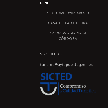
GENIL
C/ Cruz del Estudiante, 35
CASA DE LA CULTURA
14500 Puente Genil
CÓRDOBA
957 60 08 53
turismo@aytopuentegenil.es