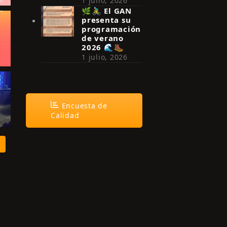
1 julio, 2026
🌿🚴‍♂️ El GAN
presenta su
programación
de verano
2026 🌊🥾
1 julio, 2026
Encuesta de
Calidad