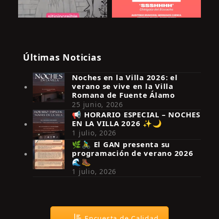
Últimas Noticias
Noches en la Villa 2026: el
verano se vive en la Villa
Romana de Fuente Álamo
25 junio, 2026
📢 HORARIO ESPECIAL – NOCHES
EN LA VILLA 2026 ✨🌙
Síguenos en Instagram
1 julio, 2026
🌿🚴‍♂️ El GAN presenta su
programación de verano 2026
🌊🥾
1 julio, 2026
Encuesta de Calidad