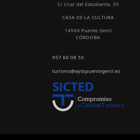
C/ Cruz del Estudiante, 35
CASA DE LA CULTURA
14500 Puente Genil
CÓRDOBA
957 60 08 53
turismo@aytopuentegenil.es