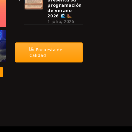
programación
de verano
2026 🌊🥾
1 julio, 2026
Encuesta de
Calidad