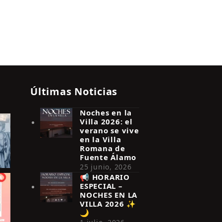
Últimas Noticias
Noches en la
Villa 2026: el
verano se vive
en la Villa
Romana de
Fuente Álamo
25 junio, 2026
📢 HORARIO
ESPECIAL –
NOCHES EN LA
VILLA 2026 ✨
🌙