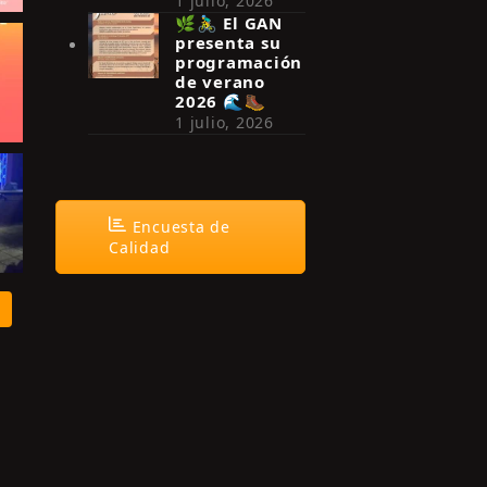
1 julio, 2026
🌿🚴‍♂️ El GAN
presenta su
programación
de verano
2026 🌊🥾
1 julio, 2026
Encuesta de
Calidad