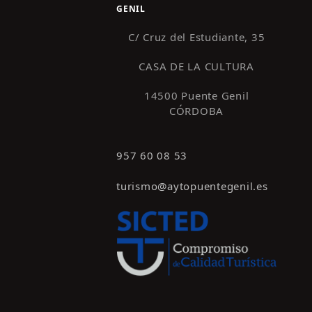
GENIL
C/ Cruz del Estudiante, 35
CASA DE LA CULTURA
14500 Puente Genil
CÓRDOBA
957 60 08 53
turismo@aytopuentegenil.es