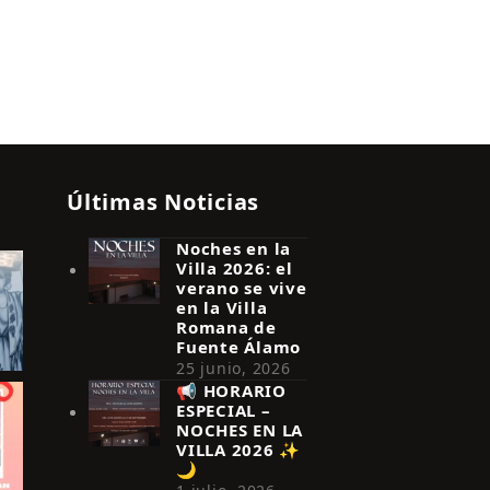
Últimas Noticias
Noches en la
Villa 2026: el
verano se vive
en la Villa
Romana de
Fuente Álamo
25 junio, 2026
📢 HORARIO
ESPECIAL –
NOCHES EN LA
VILLA 2026 ✨
🌙