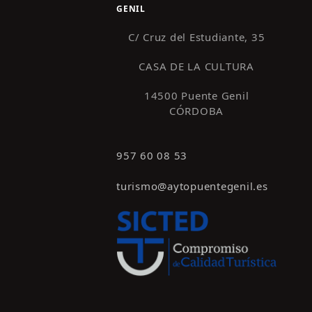
GENIL
C/ Cruz del Estudiante, 35
CASA DE LA CULTURA
14500 Puente Genil
CÓRDOBA
957 60 08 53
turismo@aytopuentegenil.es