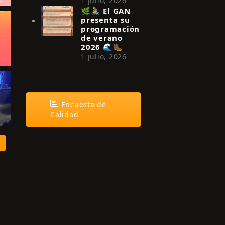
1 julio, 2026
🌿🚴‍♂️ El GAN
presenta su
programación
de verano
2026 🌊🥾
1 julio, 2026
Encuesta de
Calidad