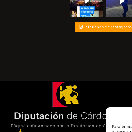
Síguenos en Instagram
Página cofinanciada por la Diputación de Córdoba
Para brind
almacenar 