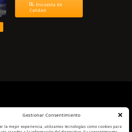
Encuesta de
Calidad
Gestionar Consentimiento
ar la mejor experiencia, utilizamos tecnologías como cookies para
y/o acceder a la información del dispositivo. Su consentimiento