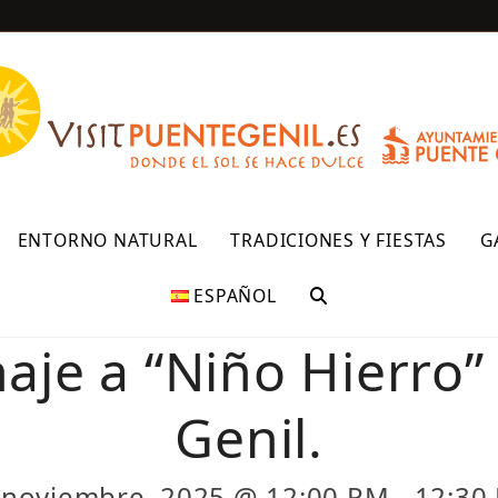
R
ENTORNO NATURAL
TRADICIONES Y FIESTAS
G
ESPAÑOL
e a “Niño Hierro”
Genil.
 noviembre, 2025 @ 12:00 PM
-
12:30