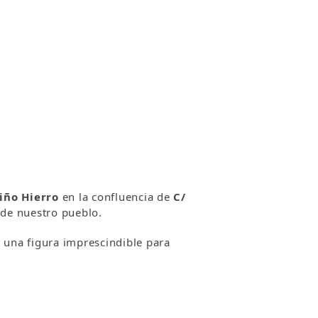
iño Hierro
en la confluencia de
C/
l de nuestro pueblo.
 una figura imprescindible para