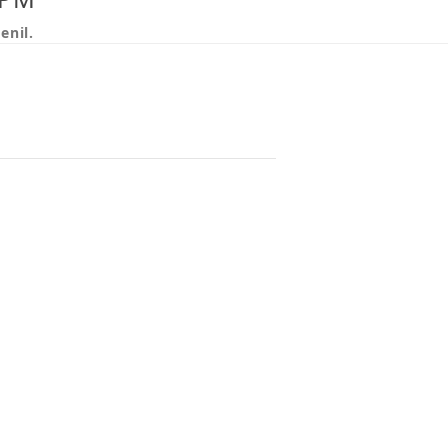
enil.