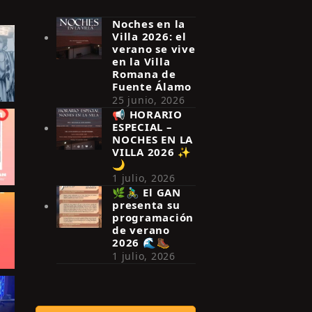
Noches en la
Villa 2026: el
verano se vive
en la Villa
Romana de
Fuente Álamo
25 junio, 2026
📢 HORARIO
ESPECIAL –
NOCHES EN LA
VILLA 2026 ✨
🌙
1 julio, 2026
🌿🚴‍♂️ El GAN
presenta su
programación
de verano
2026 🌊🥾
1 julio, 2026