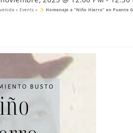
venida
»
Events
»
✨ Homenaje a “Niño Hierro” en Puente G