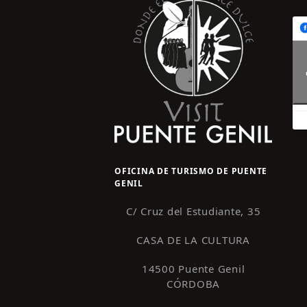
OFICINA DE TURISMO DE PUENTE
GENIL
C/ Cruz del Estudiante, 35
CASA DE LA CULTURA
14500 Puente Genil
CÓRDOBA