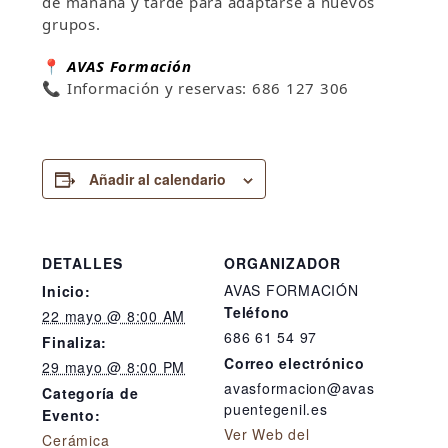
de mañana y tarde para adaptarse a nuevos
grupos.
📍
AVAS Formación
📞 Información y reservas: 686 127 306
Añadir al calendario
DETALLES
ORGANIZADOR
AVAS FORMACIÓN
Inicio:
Teléfono
22 mayo @ 8:00 AM
686 61 54 97
Finaliza:
Correo electrónico
29 mayo @ 8:00 PM
avasformacion@avas
Categoría de
puentegenil.es
Evento:
Ver Web del
Cerámica