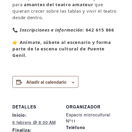
para
amantes del teatro amateur
que
quieran crecer sobre las tablas y vivir el teatro
desde dentro.
📞
Inscripciones e información
:
642 615 866
👉
Anímate, súbete al escenario y forma
parte de la escena cultural de Puente
Genil.
Añadir al calendario
DETALLES
ORGANIZADOR
Espacio microcultural
Inicio:
Nº11
6 febrero @ 8:00 AM
Teléfono
Finaliza: