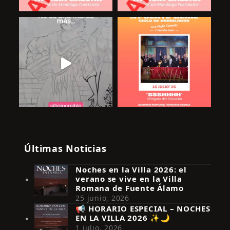
Últimas Noticias
Noches en la Villa 2026: el
verano se vive en la Villa
Romana de Fuente Álamo
25 junio, 2026
📢 HORARIO ESPECIAL – NOCHES
EN LA VILLA 2026 ✨🌙
Síguenos en Instagram
1 julio, 2026