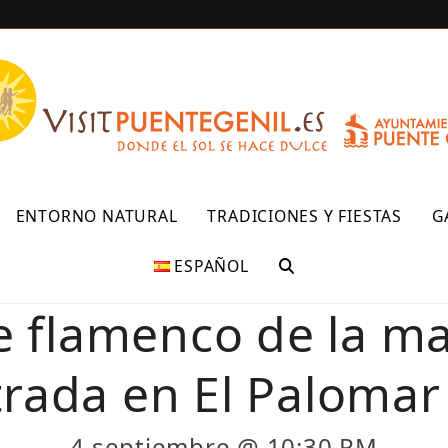
R
ENTORNO NATURAL
TRADICIONES Y FIESTAS
G
ESPAÑOL
 flamenco de la ma
trada en El Palomar
4 septiembre @ 10:30 PM