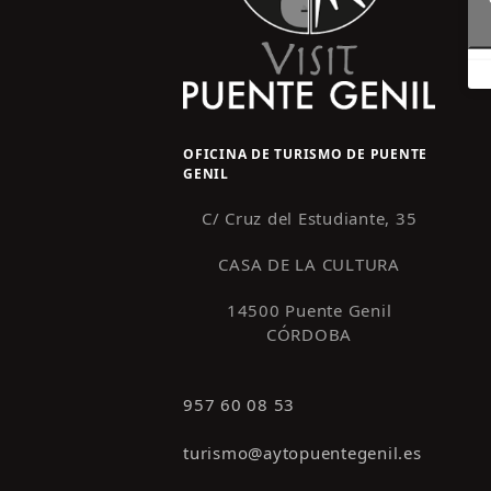
OFICINA DE TURISMO DE PUENTE
GENIL
C/ Cruz del Estudiante, 35
CASA DE LA CULTURA
14500 Puente Genil
CÓRDOBA
957 60 08 53
turismo@aytopuentegenil.es