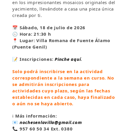
en los impresionantes mosaicos originales del
yacimiento, llevándote a casa una pieza única
creada por ti.
📅
Sábado, 18 de julio de 2026
🕤 Hora: 21:30 h
📍 Lugar: Villa Romana de Fuente Álamo
(Puente Genil)
📝
Inscripciones:
Pinche aquí
.
Solo podrá inscribirse en la actividad
correspondiente a la semana en curso. No
se admitirán inscripciones para
actividades cuyo plazo, según las fechas
establecidas en cada caso, haya finalizado
o aún no se haya abierto.
ℹ️
Más información:
📧
nochesenlavilla@gmail.com
📞
957 60 50 34 Ext. 0380