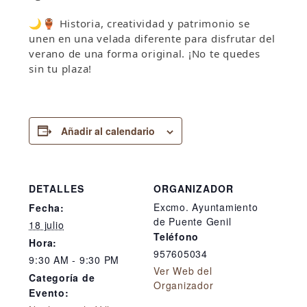
🌙🏺 Historia, creatividad y patrimonio se
unen en una velada diferente para disfrutar del
verano de una forma original. ¡No te quedes
sin tu plaza!
Añadir al calendario
DETALLES
ORGANIZADOR
Excmo. Ayuntamiento
Fecha:
de Puente Genil
18 julio
Teléfono
Hora:
957605034
9:30 AM - 9:30 PM
Ver Web del
Categoría de
Organizador
Evento: