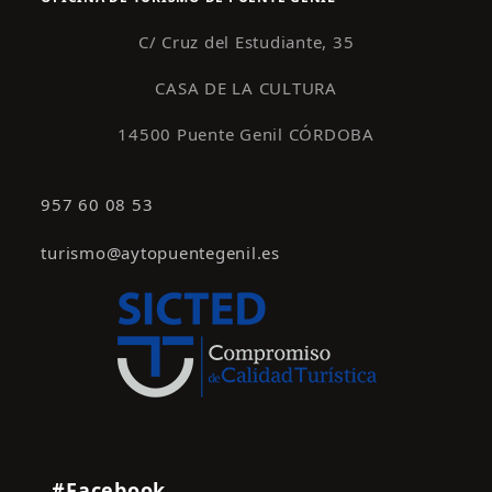
C/ Cruz del Estudiante, 35
CASA DE LA CULTURA
14500 Puente Genil CÓRDOBA
957 60 08 53
turismo@aytopuentegenil.es
#Facebook