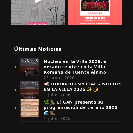
Últimas Noticias
Noches en la Villa 2026: el
verano se vive en la Villa
Romana de Fuente Álamo
25 junio, 2026
📢 HORARIO ESPECIAL – NOCHES
EN LA VILLA 2026 ✨🌙
Síguenos en Instagram
1 julio, 2026
🌿🚴‍♂️ El GAN presenta su
programación de verano 2026
🌊🥾
1 julio, 2026