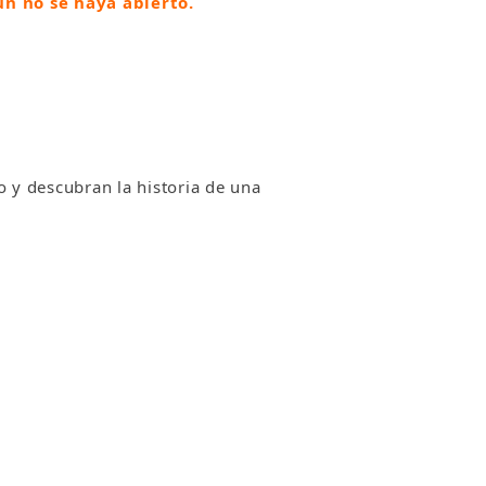
ún no se haya abierto.
 y descubran la historia de una