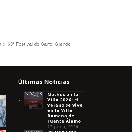
a el 60º Festival de Cante Grande
Últimas Noticias
Noches en la
Villa 2026: el
verano se vive
en la Villa
Romana de
Fuente Álamo
25 junio, 2026