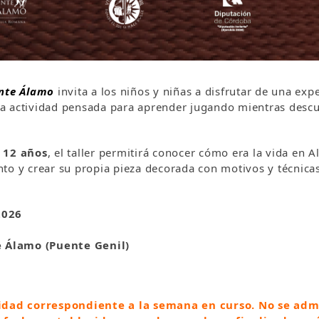
ente Álamo
invita a los niños y niñas a disfrutar de una exper
na actividad pensada para aprender jugando mientras descu
a 12 años
, el taller permitirá conocer cómo era la vida en A
to y crear su propia pieza decorada con motivos y técnicas
2026
e Álamo (Puente Genil)
ividad correspondiente a la semana en curso. No se adm