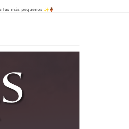
ara los más pequeños ✨🏺