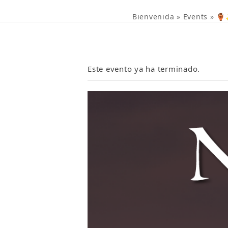
Bienvenida
»
Events
»
🏺
Este evento ya ha terminado.