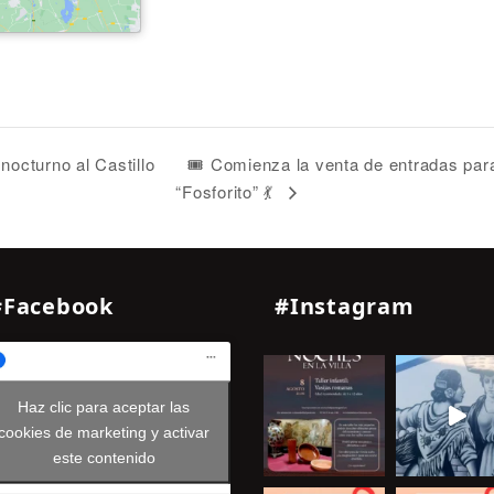
🎟️ Comienza la venta de entradas par
nocturno al Castillo
“Fosforito” 💃
#Facebook
#Instagram
Haz clic para aceptar las
cookies de marketing y activar
este contenido