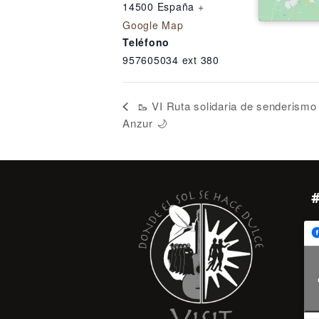
14500
España
+
Google Map
Teléfono
957605034 ext 380
🥾 VI Ruta solidaria de senderismo 
Anzur 🌙