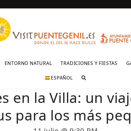
R
ENTORNO NATURAL
TRADICIONES Y FIESTAS
G
ESPAÑOL
en la Villa: un viaj
lus para los más p
11 julio @ 9:30 PM