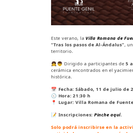
Este verano, la
Villa Romana de Fu
“Tras los pasos de Al-Ándalus”
, u
territorio.
👧👦 Dirigido a participantes de
5 
cerámica encontrados en el yacimien
histórica.
📅 Fecha: Sábado, 11 de julio de 
🕤 Hora: 21:30 h
📍 Lugar: Villa Romana de Fuent
📝
Inscripciones:
Pinche aquí
.
Solo podrá inscribirse en la act