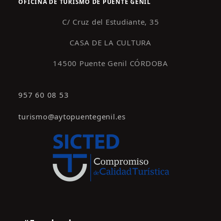
OFICINA DE TURISMO DE PUENTE GENIL
C/ Cruz del Estudiante, 35
CASA DE LA CULTURA
14500 Puente Genil CÓRDOBA
957 60 08 53
turismo@aytopuentegenil.es