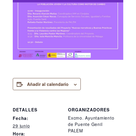
Añadir al calendario
DETALLES
ORGANIZADORES
Excmo. Ayuntamiento
Fecha:
de Puente Genil
29 junio
PALEM
Hora: