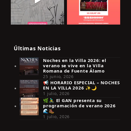
Últimas Noticias
Noches en la Villa 2026: el
verano se vive en la Villa
Romana de Fuente Álamo
25 junio, 2026
📢 HORARIO ESPECIAL – NOCHES
EN LA VILLA 2026 ✨🌙
Síguenos en Instagram
1 julio, 2026
🌿🚴‍♂️ El GAN presenta su
programación de verano 2026
🌊🥾
1 julio, 2026