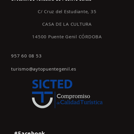
C/ Cruz del Estudiante, 35
CASA DE LA CULTURA
14500 Puente Genil CÓRDOBA
957 60 08 53
turismo@aytopuentegenil.es
#Facebook