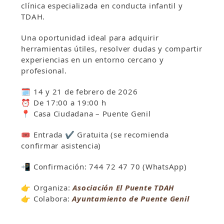
clínica especializada en conducta infantil y
TDAH.
Una oportunidad ideal para adquirir
herramientas útiles, resolver dudas y compartir
experiencias en un entorno cercano y
profesional.
🗓
14 y 21 de febrero de 2026
⏰
De 17:00 a 19:00 h
📍
Casa Ciudadana – Puente Genil
🎟
Entrada
✔
Gratuita (se recomienda
confirmar asistencia)
📲
Confirmación: 744 72 47 70 (WhatsApp)
👉
Organiza:
Asociación El Puente TDAH
👉
Colabora:
Ayuntamiento de Puente Genil