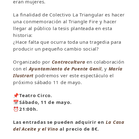
eran mujeres.
La finalidad de Colectivo La Triangular es hacer
una conmemoración al Triangle Fire y hacer
llegar al público la tesis planteada en esta
historia:
¿Hace falta que ocurra toda una tragedia para
producir un pequeño cambio social?
Organizado por
Contracultura
en colaboración
con el
Ayuntamiento de Puente Genil
, y
María
Ilustrart
podremos ver este espectáculo el
próximo sábado 11 de mayo.
📌
Teatro Circo.
📅Sábado, 11 de mayo.
⏰
21:00h.
Las entradas se pueden adquirir en
La Casa
del Aceite y el Vino
al precio de 8€.