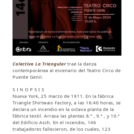
Colectivo La Triangular
trae la danza
contemporánea al escenario del Teatro Circo de
Puente Genil.
S I N O P S I S
Nueva York, 25 marzo de 1911. En la fábrica
Triangle Shirtwais Factory, a las 16:40 horas, se
declara un incendio en la octava planta de la
fábrica textil. Arrasa las plantas 8.ª , 9.ª , y 10.ª
del Edificio Asch. En el incendio, 146
trabajadores fallecieron, de los cuales, 123