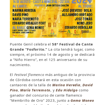
Puente Genil celebra el
58º Festival de Cante
Grande “Fosforito.”
La cita tendrá lugar, como
siempre, el próximo 14 de agosto y se dedicará
a “Niño Hierro”, en el 125 aniversario de su
nacimiento.
El
Festival flamenco
más antiguo de la provincia
de Córdoba contará en esta ocasión con
cantaores de la talla de
Marina Heredia
,
David
Pino
,
María Terremoto
, y
Edu Hidalgo
como
ganador del concurso de cante flamenco
“Membrillo de Oro” 2023, junto a
Gema Moneo