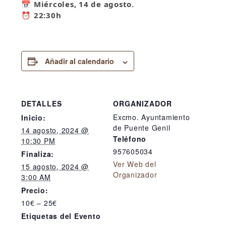
📅
Miércoles, 14 de agosto.
⏰
22:30h
Añadir al calendario
DETALLES
ORGANIZADOR
Excmo. Ayuntamiento
Inicio:
de Puente Genil
14 agosto, 2024 @
Teléfono
10:30 PM
957605034
Finaliza:
Ver Web del
15 agosto, 2024 @
Organizador
3:00 AM
Precio:
10€ – 25€
Etiquetas del Evento