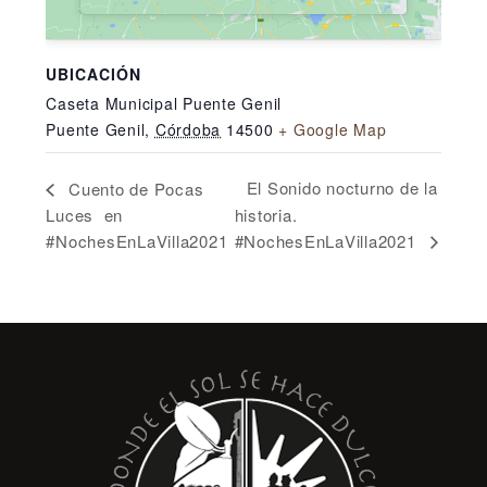
UBICACIÓN
Caseta Municipal Puente Genil
Puente Genil
,
Córdoba
14500
+ Google Map
El Sonido nocturno de la
Cuento de Pocas
Luces en
historia.
#NochesEnLaVilla2021
#NochesEnLaVilla2021