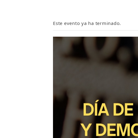
Este evento ya ha terminado.