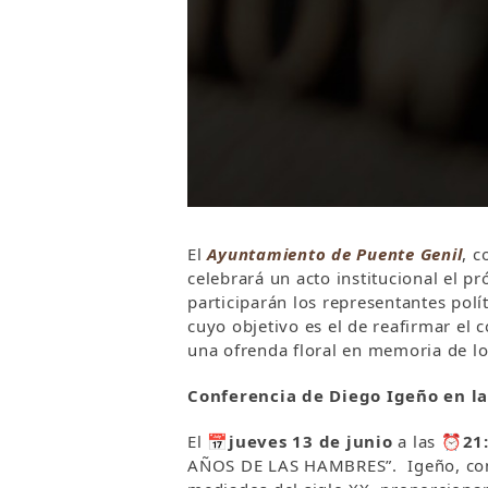
El
Ayuntamiento de Puente Genil
, 
celebrará un acto institucional el 
participarán los representantes polí
cuyo objetivo es el de reafirmar el 
una ofrenda floral en memoria de los
Conferencia de Diego Igeño en la
El
📅
jueves 13 de junio
a las
⏰
21
AÑOS DE LAS HAMBRES”. Igeño, con mú