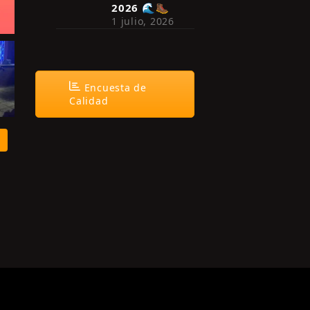
2026 🌊🥾
1 julio, 2026
Encuesta de
Calidad