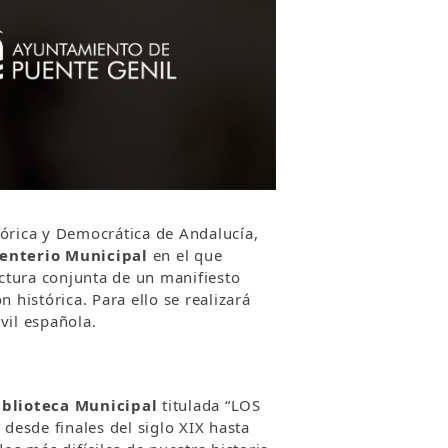
órica y Democrática de Andalucía,
nterio Municipal
en el que
ectura conjunta de un manifiesto
 histórica. Para ello se realizará
vil española.
iblioteca Municipal
titulada “LOS
esde finales del siglo XIX hasta