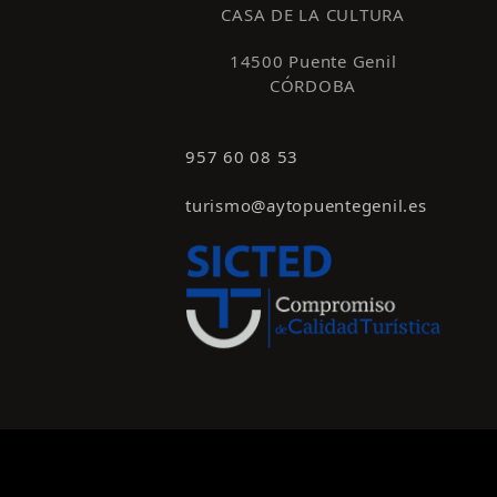
CASA DE LA CULTURA
14500 Puente Genil
CÓRDOBA
957 60 08 53
turismo@aytopuentegenil.es