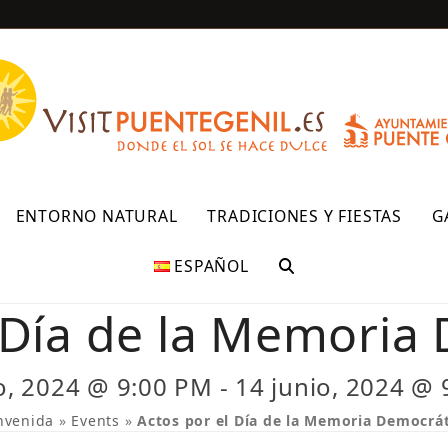
R
ENTORNO NATURAL
TRADICIONES Y FIESTAS
G
ESPAÑOL
 Día de la Memoria
o, 2024 @ 9:00 PM
-
14 junio, 2024 @
nvenida
»
Events
»
Actos por el Día de la Memoria Democrát