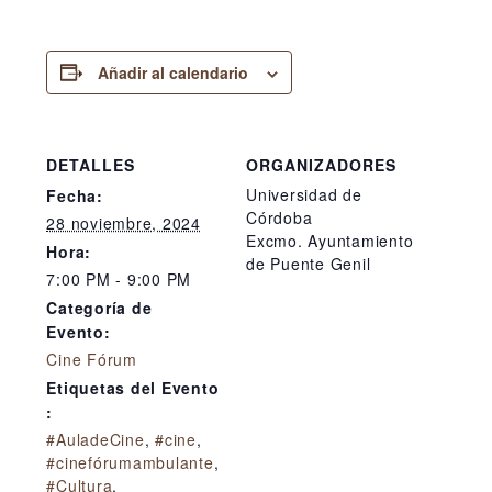
Añadir al calendario
DETALLES
ORGANIZADORES
Universidad de
Fecha:
Córdoba
28 noviembre, 2024
Excmo. Ayuntamiento
Hora:
de Puente Genil
7:00 PM - 9:00 PM
Categoría de
Evento:
Cine Fórum
Etiquetas del Evento
:
#AuladeCine
,
#cine
,
#cinefórumambulante
,
#Cultura
,