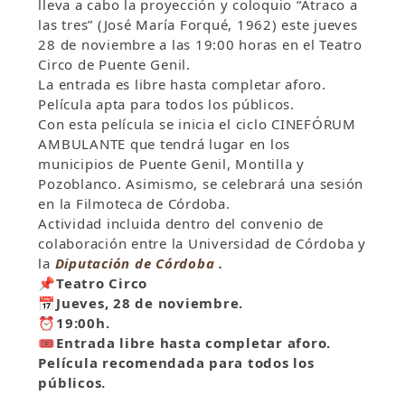
lleva a cabo la proyección y coloquio “Atraco a
las tres” (José María Forqué, 1962) este jueves
28 de noviembre a las 19:00 horas en el Teatro
Circo de Puente Genil.
La entrada es libre hasta completar aforo.
Película apta para todos los públicos.
Con esta película se inicia el ciclo CINEFÓRUM
AMBULANTE que tendrá lugar en los
municipios de Puente Genil, Montilla y
Pozoblanco. Asimismo, se celebrará una sesión
en la Filmoteca de Córdoba.
Actividad incluida dentro del convenio de
colaboración entre la Universidad de Córdoba y
la
Diputación de Córdoba
.
📌
Teatro Circo
📅
Jueves, 28 de noviembre.
⏰
19:00h.
🎟
Entrada libre hasta completar aforo.
Película recomendada para todos los
públicos.