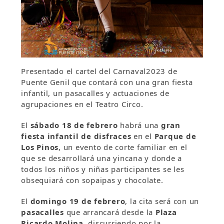
Presentado el cartel del Carnaval2023 de
Puente Genil que contará con una gran fiesta
infantil, un pasacalles y actuaciones de
agrupaciones en el Teatro Circo.
El
sábado 18 de febrero
habrá una
gran
fiesta infantil de disfraces
en el
Parque de
Los Pinos
, un evento de corte familiar en el
que se desarrollará una yincana y donde a
todos los niños y niñas participantes se les
obsequiará con sopaipas y chocolate.
El
domingo 19 de febrero
, la cita será con un
pasacalles
que arrancará desde la
Plaza
Ricardo Molina
, discurriendo por la