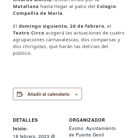
Matallana
hasta llegar al patio del
Colegio
Compañía de María
.
El
domingo siguiente, 26 de febrero
, el
Teatro Circo
acogerá las actuaciones de cuatro
agrupaciones carnavalescas, dos comparsas y
dos chirigotas, que harán las delicias del
público.
Añadir al calendario
DETALLES
ORGANIZADOR
Excmo. Ayuntamiento
Inicio:
de Puente Genil
18 febrero, 2023 @