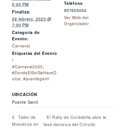
Teléfono
5:00 PM
957605034
Finaliza:
Ver Web del
26 febrero, 2023 @
Organizador
7:00 PM
Categoría de
Evento:
Carnaval
Etiquetas del Evento
:
#Carnaval2023
,
#DondeElSolSeHaceD
ulce
,
#puentegenil
UBICACIÓN
Puente Genil
El Rally de Cordobilla abre la
Taller de
Mosaicos en
fase decisiva del Circuito