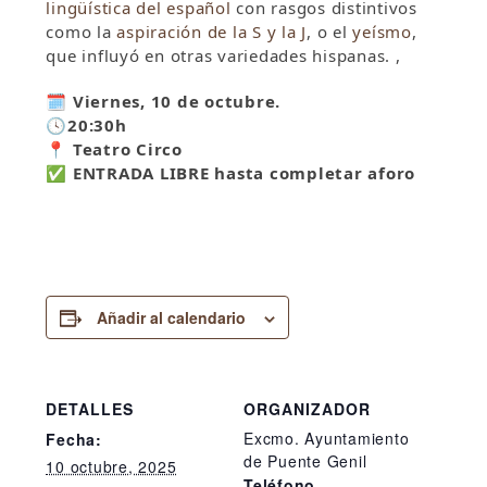
lingüística del español
con rasgos distintivos
como la
aspiración de la S y la J
, o el
yeísmo
,
que influyó en otras variedades hispanas.
,
🗓️ Viernes, 10 de octubre.
🕓20:30h
📍 Teatro Circo
✅ ENTRADA LIBRE hasta completar aforo
Añadir al calendario
DETALLES
ORGANIZADOR
Excmo. Ayuntamiento
Fecha:
de Puente Genil
10 octubre, 2025
Teléfono