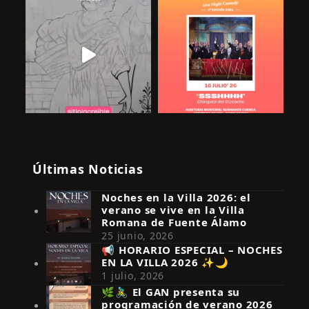
Últimas Noticias
Noches en la Villa 2026: el
verano se vive en la Villa
Romana de Fuente Álamo
25 junio, 2026
📢 HORARIO ESPECIAL – NOCHES
EN LA VILLA 2026 ✨🌙
Síguenos en Instagram
1 julio, 2026
🌿🚴‍♂️ El GAN presenta su
programación de verano 2026