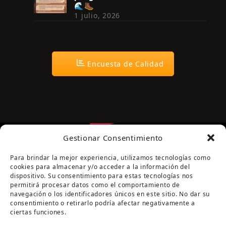
🌊🥾
1 julio, 2026
Encuesta de Calidad
Gestionar Consentimiento
Para brindar la mejor experiencia, utilizamos tecnologías como
cookies para almacenar y/o acceder a la información del
dispositivo. Su consentimiento para estas tecnologías nos
permitirá procesar datos como el comportamiento de
navegación o los identificadores únicos en este sitio. No dar su
Página cofinanciada por la Diputación de Córdoba
consentimiento o retirarlo podría afectar negativamente a
ciertas funciones.