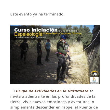
Este evento ya ha terminado.
El
Grupo de Actividades en la Naturaleza
te
invita a adentrarte en las profundidades de la
tierra, vivir nuevas emociones y aventuras, o
simplemente descender en rappel el Puente de