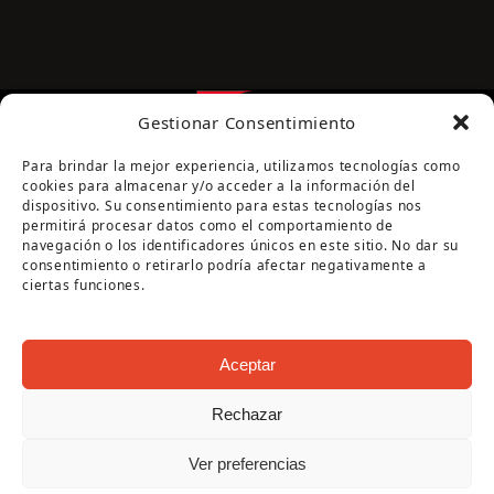
Gestionar Consentimiento
Para brindar la mejor experiencia, utilizamos tecnologías como
cookies para almacenar y/o acceder a la información del
dispositivo. Su consentimiento para estas tecnologías nos
permitirá procesar datos como el comportamiento de
navegación o los identificadores únicos en este sitio. No dar su
Página cofinanciada por la Diputación de Córdoba
consentimiento o retirarlo podría afectar negativamente a
ciertas funciones.
Aceptar
Rechazar
Copyright Oficina de Turismo - Ayuntamiento de
Ver preferencias
Puente Genil 2026