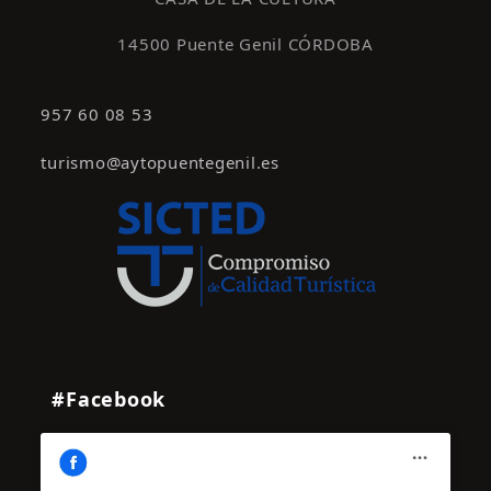
14500 Puente Genil CÓRDOBA
957 60 08 53
turismo@aytopuentegenil.es
#Facebook