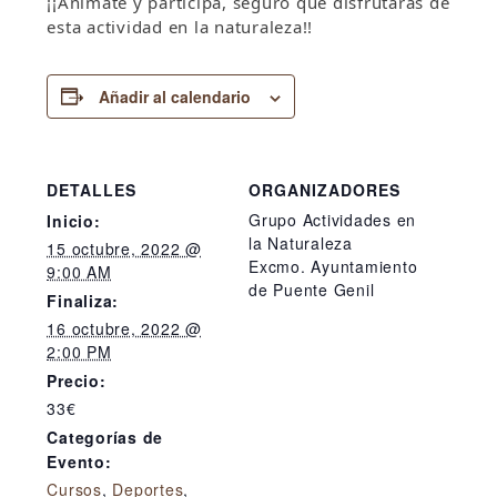
¡¡Anímate y participa, seguro que disfrutarás de
esta actividad en la naturaleza!!
Añadir al calendario
DETALLES
ORGANIZADORES
Grupo Actividades en
Inicio:
la Naturaleza
15 octubre, 2022 @
Excmo. Ayuntamiento
9:00 AM
de Puente Genil
Finaliza:
16 octubre, 2022 @
2:00 PM
Precio:
33€
Categorías de
Evento:
Cursos
,
Deportes
,