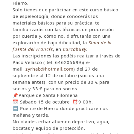
Hierro.
Solo tienes que participar en este curso básico
de espeleología, donde conocerás los
materiales básicos para su práctica, te
familiarizarás con las técnicas de progresión
por cuerda y, cómo no, disfrutarás con una
exploración de baja dificultad, la
Sima de la
fuente del Francés
, en
Carcabuey
.
Las inscripciones las podéis realizar a través de
Paco Velasco ( tel: 646205699)( e-
mail:
zyrhab@hotmail.com
) del 27 de
septiembre al 12 de octubre (socios una
semana antes), con un precio de 30 € para
socios y 33 € para no socios.
📌Parque de Santa Filomena
📅 S
ábado 15 de octubre
⏰
9:00h.
➡️ Puente de Hierro
donde practicaremos
mañana y tarde.
No olvides echar atuendo deportivo, agua,
bocatas y equipo de protección.