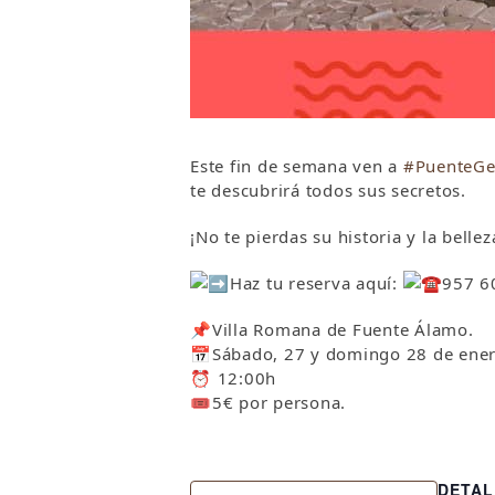
Este fin de semana ven a
#PuenteGe
te descubrirá todos sus secretos.
¡No te pierdas su historia y la bell
Haz tu reserva aquí:
957 6
📌
Villa Romana de Fuente Álamo.
📅
Sábado, 27 y domingo 28 de ener
⏰ 12:00h
🎟
5€ por persona.
DETAL