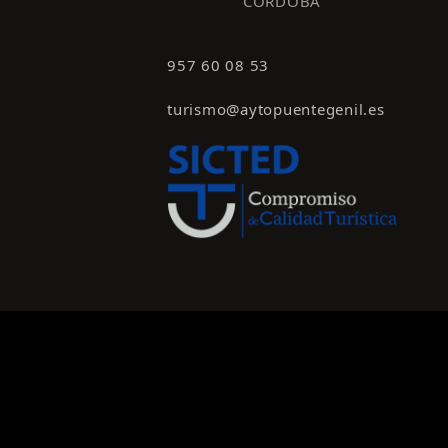
CÓRDOBA
957 60 08 53
turismo@aytopuentegenil.es