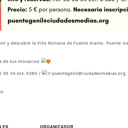
nil
y descubre la
Villa Romana de Fuente Alamo. Puente Ge
eza de sus mosaicos!
0 50 34 ext. 0380 /
puentegenil@ciudadesmedias.org
o.
LES
ORGANIZADOR