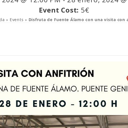
Event Cost:
5€
da
»
Events
»
Disfruta de Fuente Álamo con una visita con a