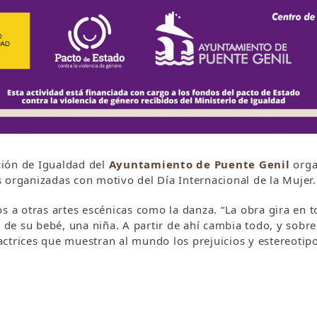
ción de Igualdad del
Ayuntamiento de Puente Genil
orga
 organizadas con motivo del Día Internacional de la Mujer.
os a otras artes escénicas como la danza. “La obra gira en
e su bebé, una niña. A partir de ahí cambia todo, y sobre 
ctrices que muestran al mundo los prejuicios y estereotipo