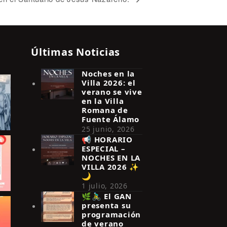
Últimas Noticias
Noches en la
Villa 2026: el
verano se vive
en la Villa
Romana de
Fuente Álamo
25 junio, 2026
📢 HORARIO
ESPECIAL –
NOCHES EN LA
VILLA 2026 ✨
🌙
1 julio, 2026
🌿🚴‍♂️ El GAN
presenta su
programación
de verano