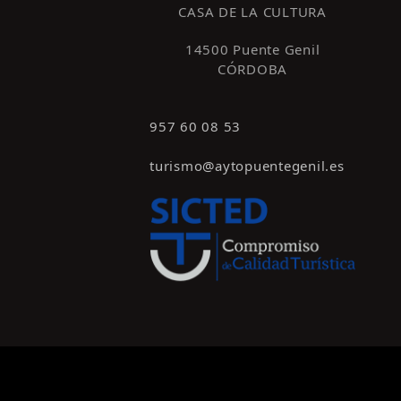
CASA DE LA CULTURA
14500 Puente Genil
CÓRDOBA
957 60 08 53
turismo@aytopuentegenil.es