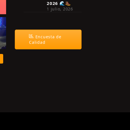
2026 🌊🥾
1 julio, 2026
Encuesta de
Calidad