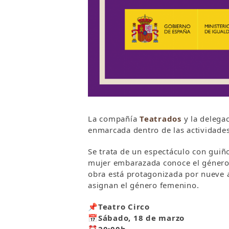
La compañía
Teatrados
y la delega
enmarcada dentro de las actividades
Se trata de un espectáculo con guiñ
mujer embarazada conoce el género d
obra está protagonizada por nueve a
asignan el género femenino.
📌
Teatro Circo
📅
Sábado, 18 de marzo