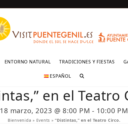
R
ENTORNO NATURAL
TRADICIONES Y FIESTAS
G
ESPAÑOL
intas,” en el Teatro 
18 marzo, 2023 @ 8:00 PM
-
10:00 P
Bienvenida
»
Events
»
“Distintas,” en el Teatro Circo.