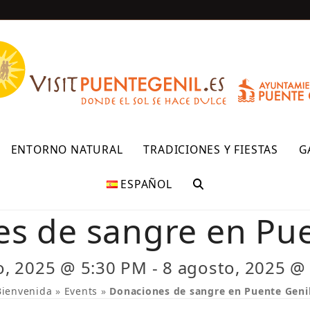
R
ENTORNO NATURAL
TRADICIONES Y FIESTAS
G
ESPAÑOL
s de sangre en Pue
o, 2025 @ 5:30 PM
-
8 agosto, 2025 @
Bienvenida
»
Events
»
Donaciones de sangre en Puente Genil