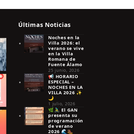
Últimas Noticias
Noches en la
Villa 2026: el
verano se vive
en la Villa
Romana de
Fuente Álamo
25 junio, 2026
📢 HORARIO
ESPECIAL –
NOCHES EN LA
VILLA 2026 ✨
🌙
1 julio, 2026
🌿🚴‍♂️ El GAN
presenta su
programación
de verano
2026 🌊🥾