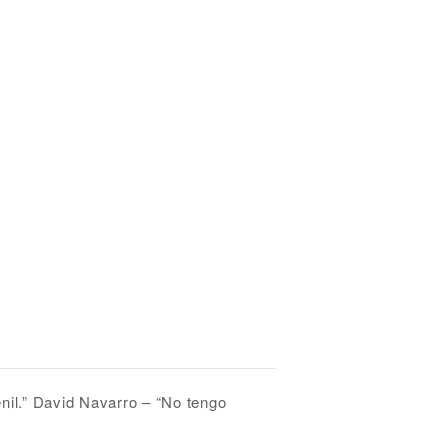
il.” David Navarro – “No tengo