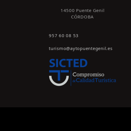
14500 Puente Genil
CÓRDOBA
957 60 08 53
turismo@aytopuentegenil.es