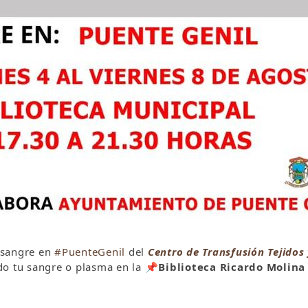
 sangre en
#PuenteGenil
del
Centro de Transfusión Tejidos
do tu sangre o plasma en la
📌
Biblioteca Ricardo Molina