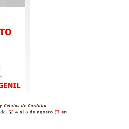
 y Células de Córdoba
del
📅
4 al 8 de agosto
⏰
en