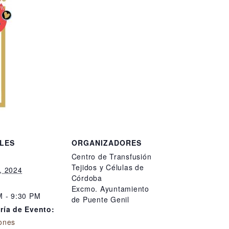
LES
ORGANIZADORES
Centro de Transfusión
Tejidos y Células de
, 2024
Córdoba
Excmo. Ayuntamiento
M - 9:30 PM
de Puente Genil
ría de Evento:
ones