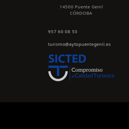
14500 Puente Genil
CÓRDOBA
957 60 08 53
turismo@aytopuentegenil.es