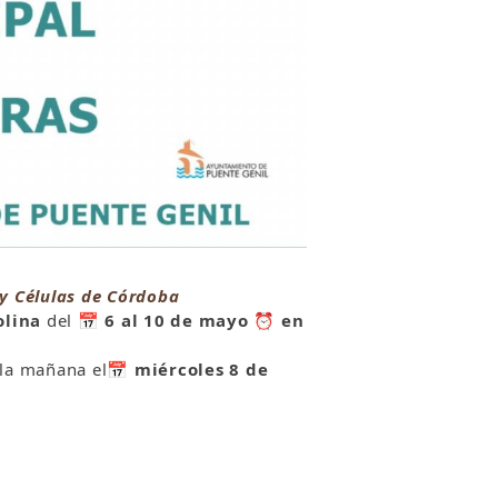
 y Células de Córdoba
olina
del
📅
6 al 10 de mayo
⏰
en
la mañana el
📅
miércoles 8 de