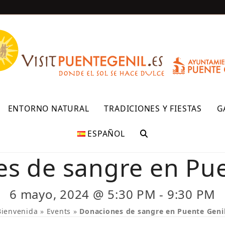
R
ENTORNO NATURAL
TRADICIONES Y FIESTAS
G
ESPAÑOL
s de sangre en Pue
6 mayo, 2024 @ 5:30 PM
-
9:30 PM
Bienvenida
»
Events
»
Donaciones de sangre en Puente Genil