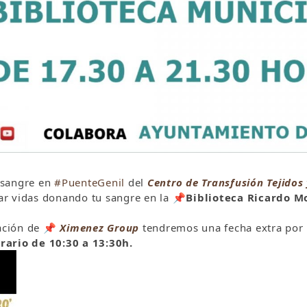
 sangre en
#PuenteGenil
del
Centro de Transfusión Tejidos
r vidas donando tu sangre en la
📌
Biblioteca Ricardo M
ración de
📌
Ximenez Group
tendremos una fecha extra por 
rario de 10:30 a 13:30h.