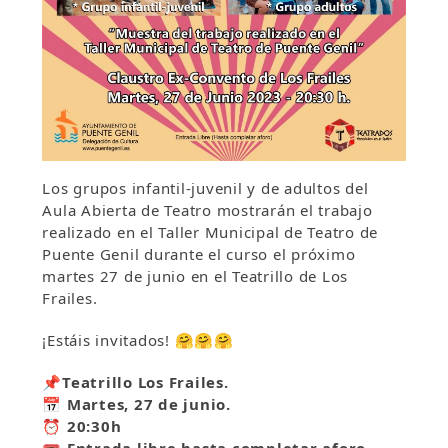
Los grupos infantil-juvenil y de adultos del
Aula Abierta de Teatro mostrarán el trabajo
realizado en el Taller Municipal de Teatro de
Puente Genil durante el curso el próximo
martes 27 de junio en el Teatrillo de Los
Frailes.
¡Estáis invitados!
🤗
🤗
🤗
📌
Teatrillo Los Frailes.
📅
Martes, 27 de junio.
⏰
20:30h
🎟
Entrada libre hasta completar aforo.