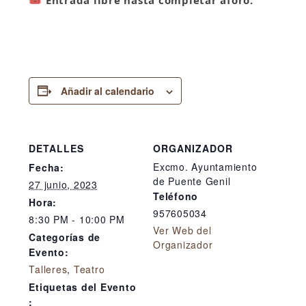
Añadir al calendario
DETALLES
ORGANIZADOR
Excmo. Ayuntamiento
Fecha:
de Puente Genil
27 junio, 2023
Teléfono
Hora:
957605034
8:30 PM - 10:00 PM
Ver Web del
Categorías de
Organizador
Evento:
Talleres
,
Teatro
Etiquetas del Evento
: