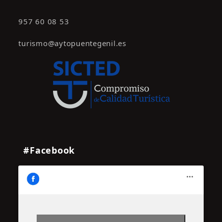
957 60 08 53
turismo@aytopuentegenil.es
#Facebook