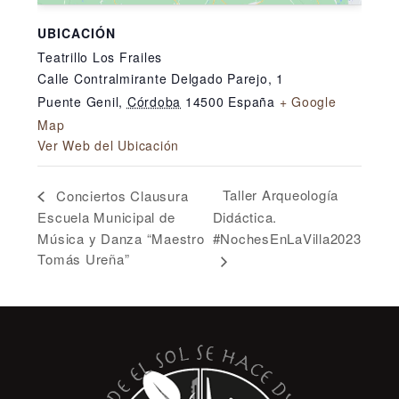
UBICACIÓN
Teatrillo Los Frailes
Calle Contralmirante Delgado Parejo, 1
Puente Genil
,
Córdoba
14500
España
+ Google
Map
Ver Web del Ubicación
Taller Arqueología
Conciertos Clausura
Escuela Municipal de
Didáctica.
Música y Danza “Maestro
#NochesEnLaVilla2023
Tomás Ureña”