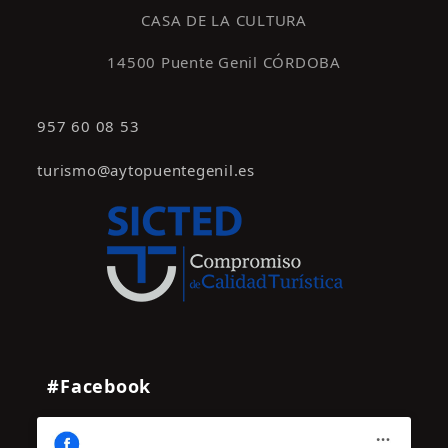
CASA DE LA CULTURA
14500 Puente Genil CÓRDOBA
957 60 08 53
turismo@aytopuentegenil.es
#Facebook