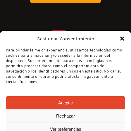
Gestionar Consentimiento
Para brindar la mejor experiencia, utilizamos tecnologías como
cookies para almacenar y/o acceder a la información del
dispositivo. Su consentimiento para estas tecnologías nos
permitirá procesar datos como el comportamiento de
navegación o los identificadores únicos en este sitio. No dar su
Página cofinanciada por la Diputación de Córdoba
consentimiento o retirarlo podría afectar negativamente a
ciertas funciones.
Aceptar
Rechazar
Copyright Oficina de Turismo - Ayuntamiento de
Ver preferencias