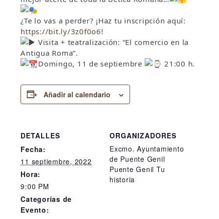
¿Te lo vas a perder? ¡Haz tu inscripción aquí:
https://bit.ly/3z0f0o6
!
Visita + teatralización: “El comercio en la
Antigua Roma”.
Domingo, 11 de septiembre
21:00 h.
Añadir al calendario
DETALLES
ORGANIZADORES
Excmo. Ayuntamiento
Fecha:
de Puente Genil
11 septiembre, 2022
Puente Genil Tu
Hora:
historia
9:00 PM
Categorías de
Evento: