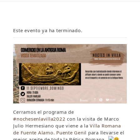
Este evento ya ha terminado.
Cerramos el programa de
#nochesenlavilla2022
con la visita de Marco
Julio Hermesiano que viene a la
Villa Romana
de Fuente Alamo. Puente Genil
para llevarse el
mejor aceite de toda la Bética Romana…