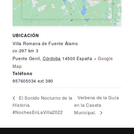
UBICACIÓN
Villa Romana de Fuente Álamo
cv-297 km 3
Puente Genil
,
Córdoba
14500
España
+ Google
Map
Teléfono
957605034 ext 380
Verbena de la Guía
El Sonido Nocturno de la
Historia.
en la Caseta
#NochesEnLaVilla2022
Municipal.