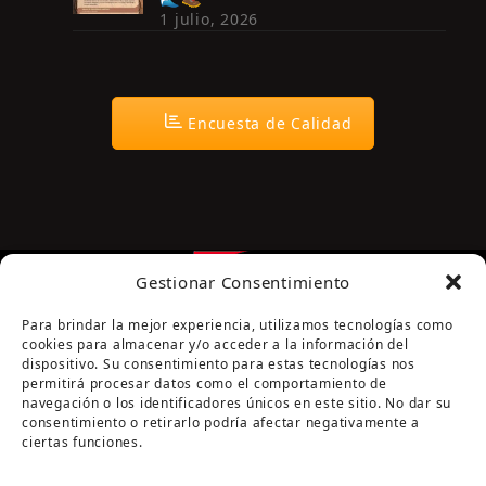
1 julio, 2026
Encuesta de Calidad
Gestionar Consentimiento
Para brindar la mejor experiencia, utilizamos tecnologías como
cookies para almacenar y/o acceder a la información del
dispositivo. Su consentimiento para estas tecnologías nos
permitirá procesar datos como el comportamiento de
navegación o los identificadores únicos en este sitio. No dar su
Página cofinanciada por la Diputación de Córdoba
consentimiento o retirarlo podría afectar negativamente a
ciertas funciones.