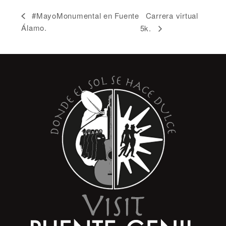
Carrera virtual
#MayoMonumental en Fuente
Álamo.
5k.