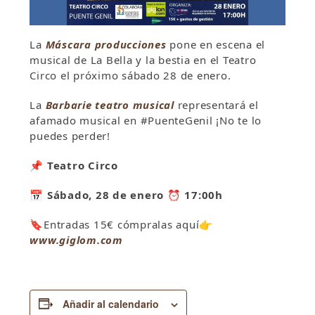
La
Máscara producciones
pone en escena el
musical de La Bella y la bestia en el Teatro
Circo el próximo sábado 28 de enero.
La
Barbarie teatro musical
representará el
afamado musical en #PuenteGenil ¡No te lo
puedes perder!
📌 Teatro Circo
📅 Sábado, 28 de enero ⏰ 17:00h
🔖
Entradas 15€ cómpralas aquí
👉
www.giglom.com
Añadir al calendario