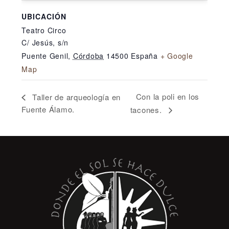
UBICACIÓN
Teatro Circo
C/ Jesús, s/n
Puente Genil
,
Córdoba
14500
España
+ Google
Map
Con la poli en los
Taller de arqueología en
Fuente Álamo.
tacones.