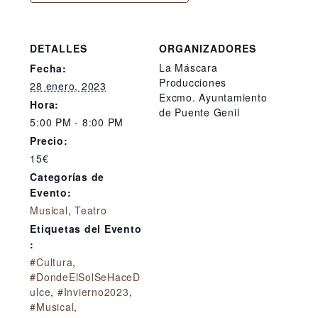
DETALLES
ORGANIZADORES
La Máscara
Fecha:
Producciones
28 enero, 2023
Excmo. Ayuntamiento
Hora:
de Puente Genil
5:00 PM - 8:00 PM
Precio:
15€
Categorías de
Evento:
Musical
,
Teatro
Etiquetas del Evento
:
#Cultura
,
#DondeElSolSeHaceD
ulce
,
#Invierno2023
,
#Musical
,